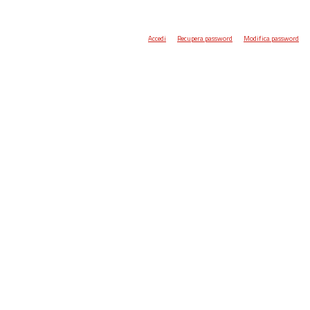
Accedi
Recupera password
Modifica password