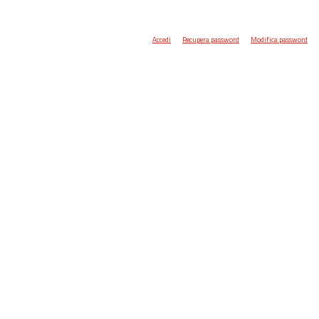
Accedi
Recupera password
Modifica password