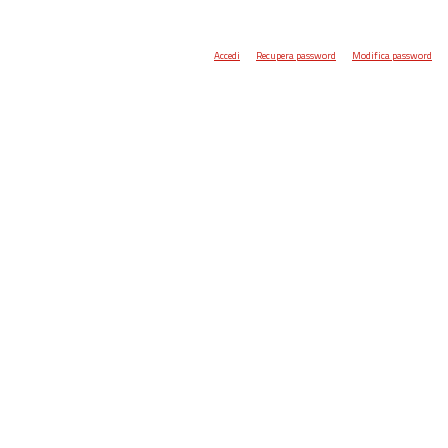
Accedi
Recupera password
Modifica password