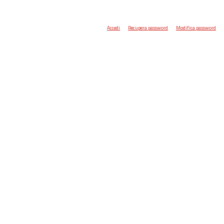
Accedi
Recupera password
Modifica password