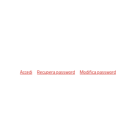
Accedi
Recupera password
Modifica password