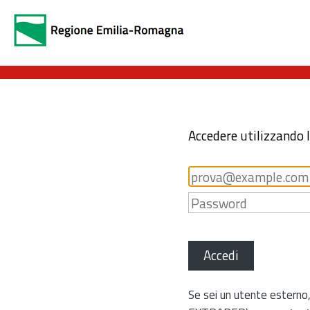
Accedere utilizzando 
Accedi
Se sei un utente esterno,