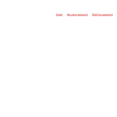
Accedi
Recupera password
Modifica password