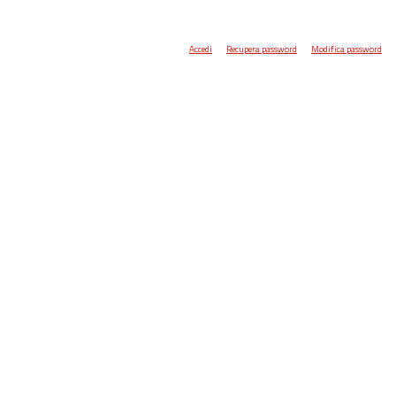
Accedi
Recupera password
Modifica password