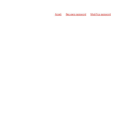
Accedi
Recupera password
Modifica password