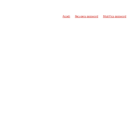
Accedi
Recupera password
Modifica password