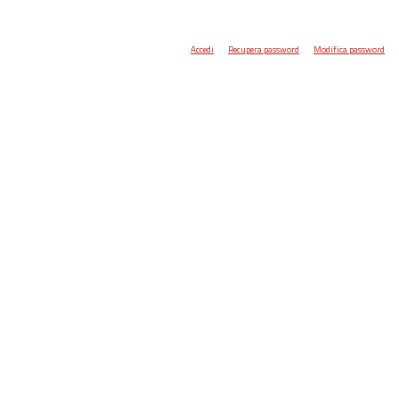
Accedi
Recupera password
Modifica password