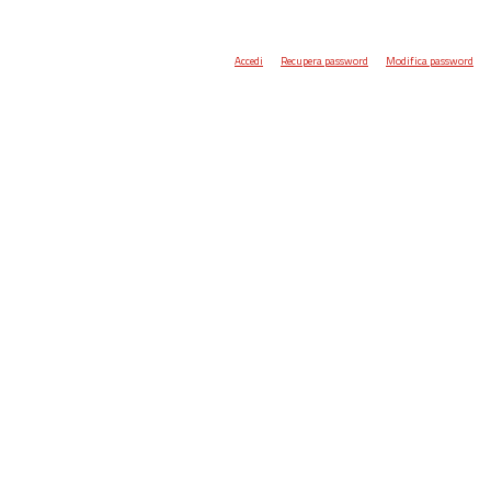
Accedi
Recupera password
Modifica password