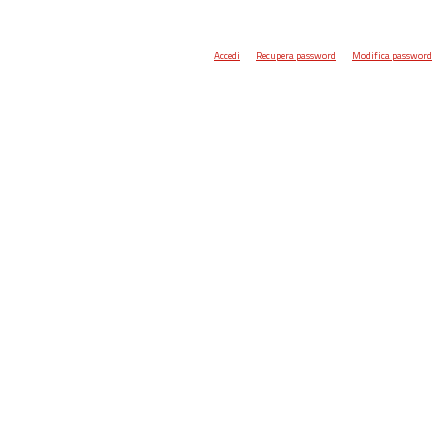
Accedi
Recupera password
Modifica password