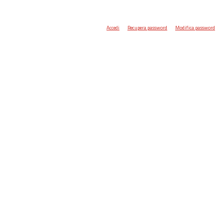
Accedi
Recupera password
Modifica password