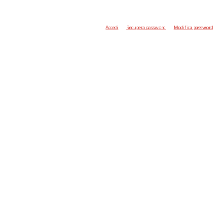
Accedi
Recupera password
Modifica password