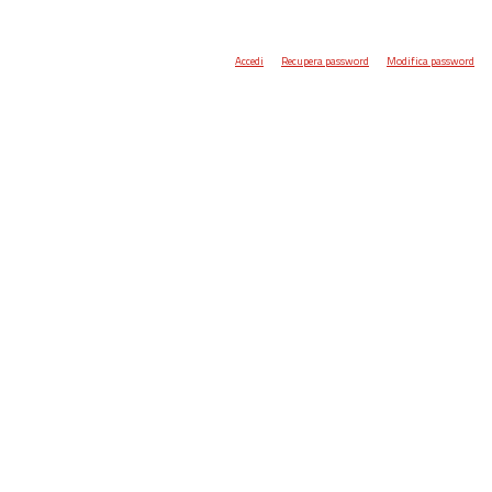
Accedi
Recupera password
Modifica password