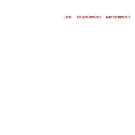
Accedi
Recupera password
Modifica password