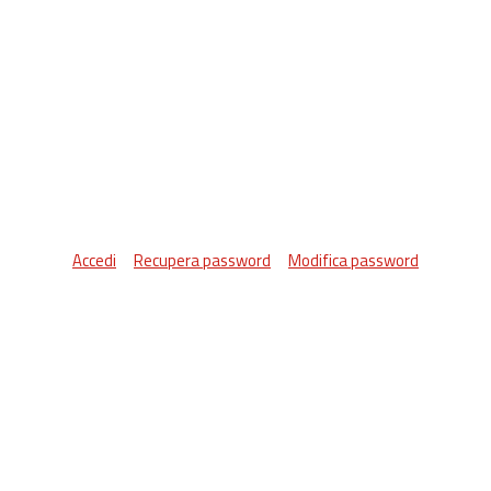
Accedi
Recupera password
Modifica password