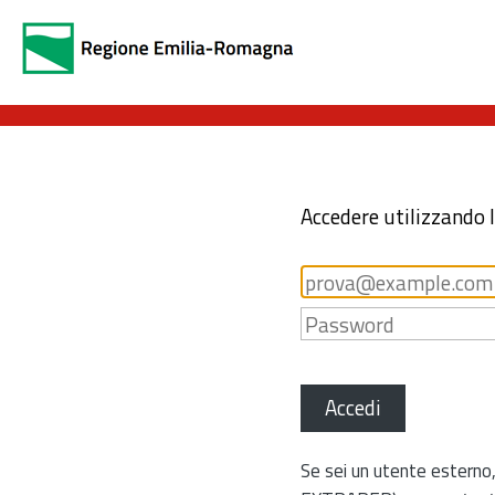
Accedere utilizzando 
Accedi
Se sei un utente esterno,