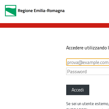
Accedere utilizzando 
Accedi
Se sei un utente esterno,