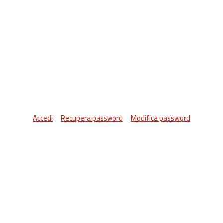
Accedi
Recupera password
Modifica password