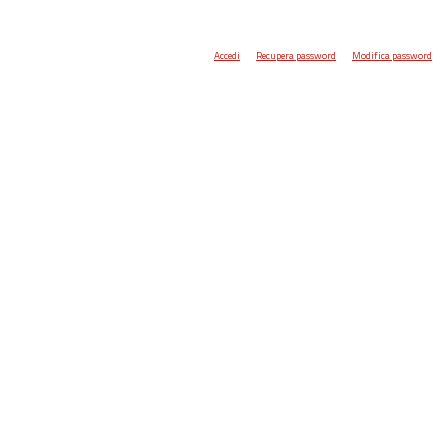
Accedi
Recupera password
Modifica password