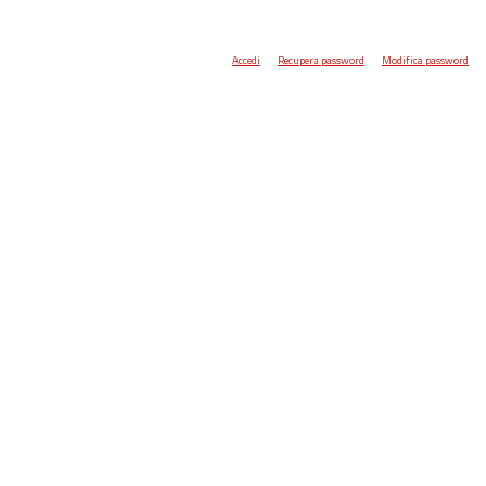
Accedi
Recupera password
Modifica password