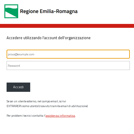
Accedere utilizzando l'account dell'organizzazione
Accedi
Se sei un utente esterno, nel campo email, scrivi
EXTRARER\
nome utente
(ricevuto tramite email di abilitazione)
Per problemi tecnici contatta l’
assistenza informatica
.