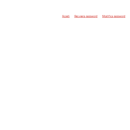
Accedi
Recupera password
Modifica password