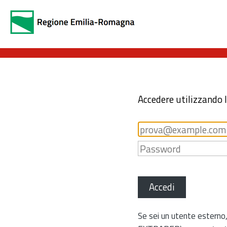
Accedere utilizzando 
Accedi
Se sei un utente esterno,