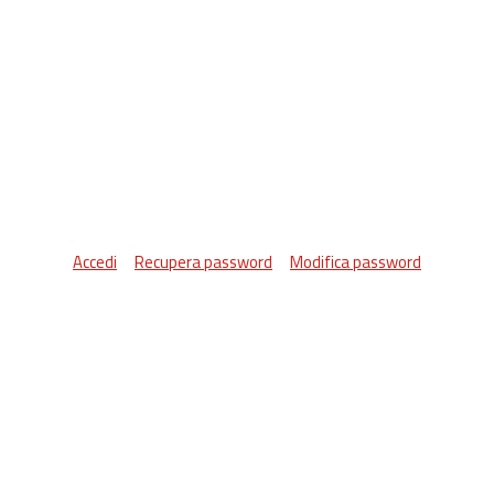
Accedi
Recupera password
Modifica password