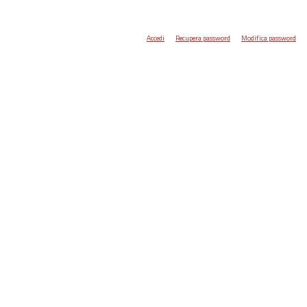
Accedi
Recupera password
Modifica password