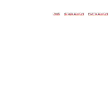
Accedi
Recupera password
Modifica password