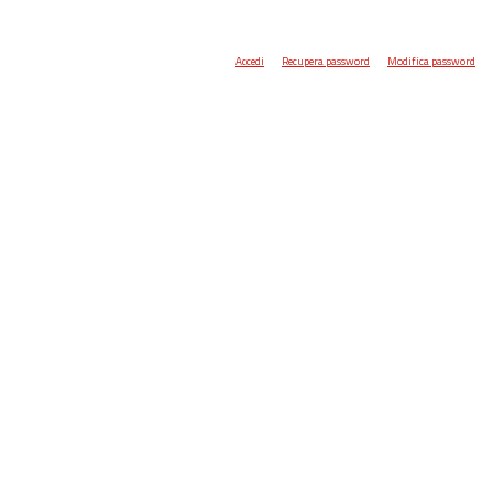
Accedi
Recupera password
Modifica password