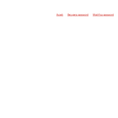
Accedi
Recupera password
Modifica password