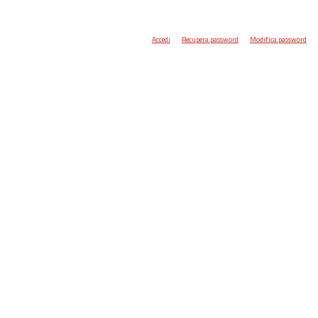
Accedi
Recupera password
Modifica password