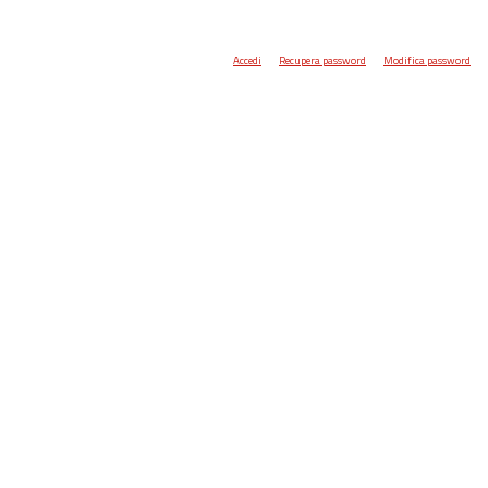
Accedi
Recupera password
Modifica password