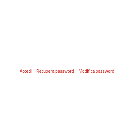
Accedi
Recupera password
Modifica password