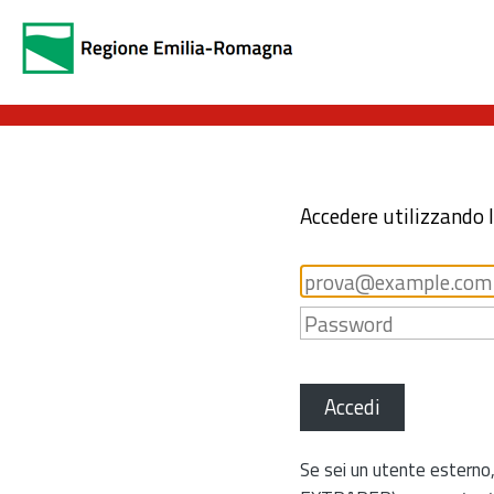
Accedere utilizzando 
Accedi
Se sei un utente esterno,