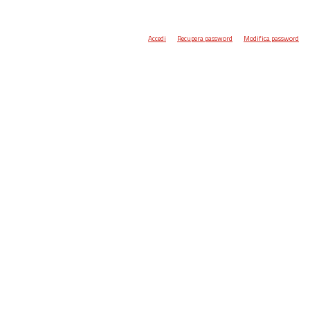
Accedi
Recupera password
Modifica password