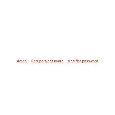
Accedi
Recupera password
Modifica password