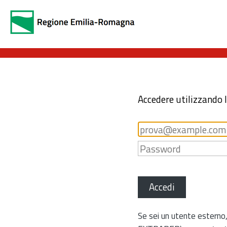
Accedere utilizzando 
Accedi
Se sei un utente esterno,