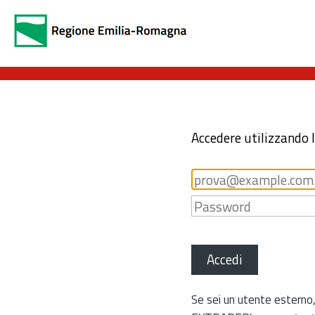
Accedere utilizzando 
Accedi
Se sei un utente esterno,