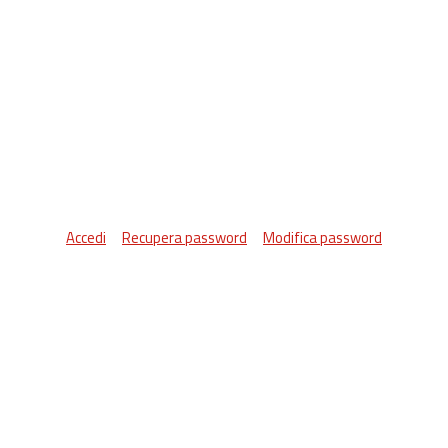
Accedi
Recupera password
Modifica password