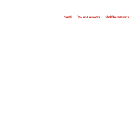
Accedi
Recupera password
Modifica password