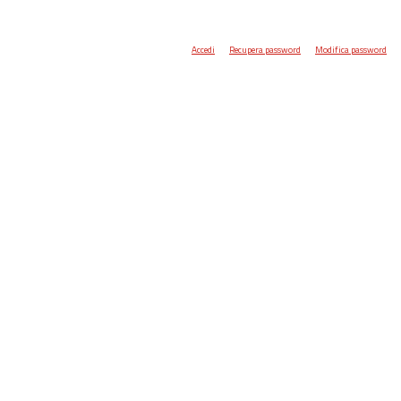
Accedi
Recupera password
Modifica password