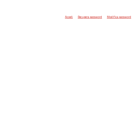
Accedi
Recupera password
Modifica password