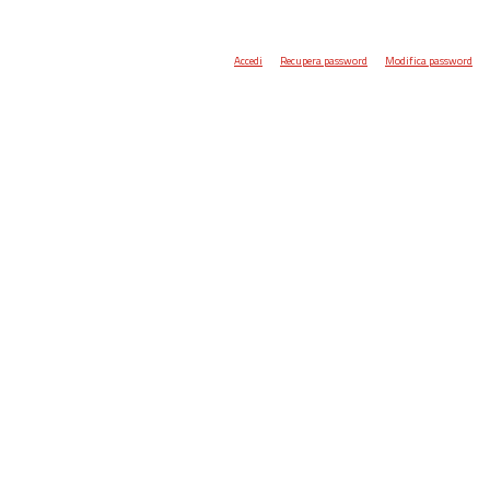
Accedi
Recupera password
Modifica password