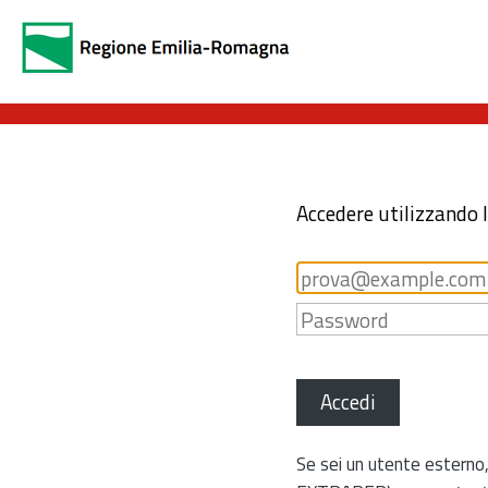
Accedere utilizzando 
Accedi
Se sei un utente esterno,