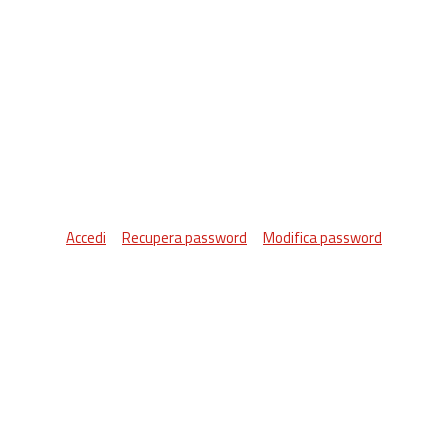
Accedi
Recupera password
Modifica password