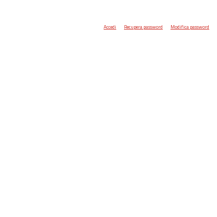
Accedi
Recupera password
Modifica password