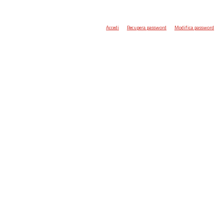
Accedi
Recupera password
Modifica password