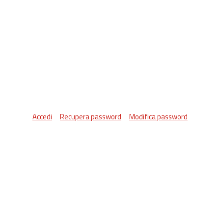
Accedi
Recupera password
Modifica password