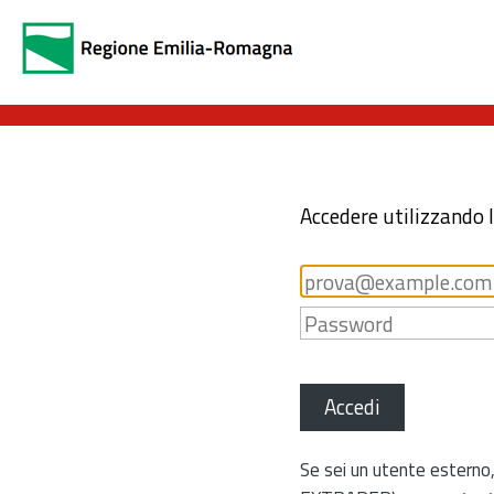
Accedere utilizzando 
Accedi
Se sei un utente esterno,