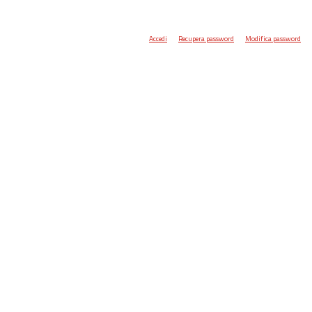
Accedi
Recupera password
Modifica password