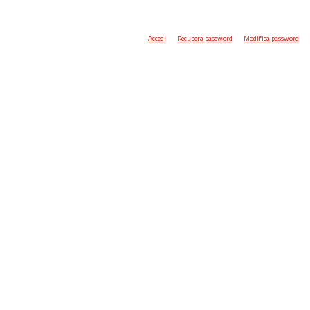
Accedi
Recupera password
Modifica password