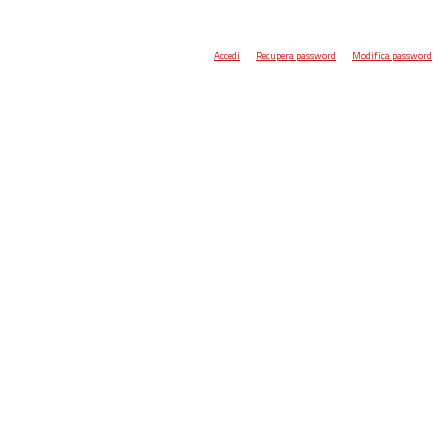
Accedi
Recupera password
Modifica password