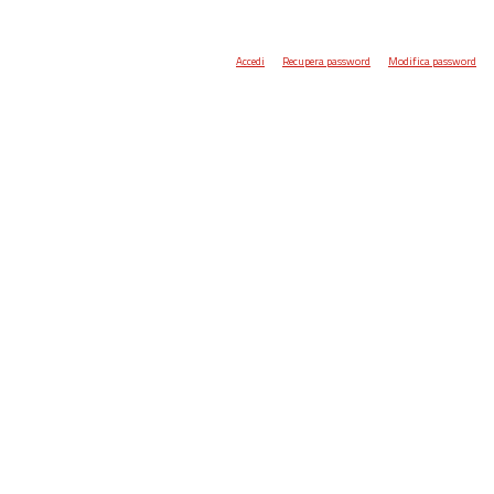
Accedi
Recupera password
Modifica password