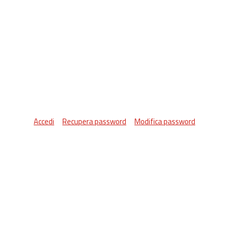
Accedi
Recupera password
Modifica password