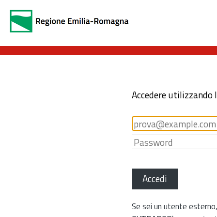
Accedere utilizzando 
Accedi
Se sei un utente esterno,