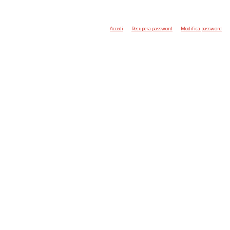
Accedi
Recupera password
Modifica password