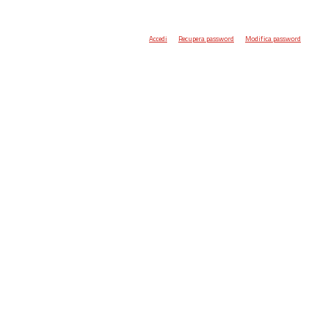
Accedi
Recupera password
Modifica password