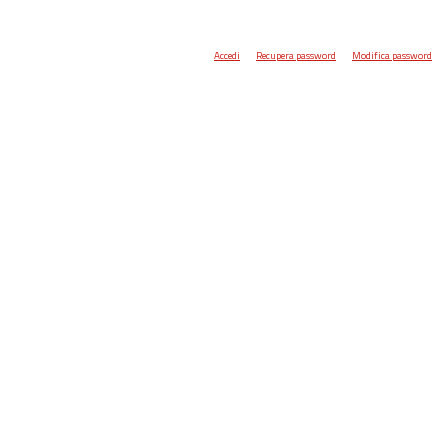
Accedi
Recupera password
Modifica password