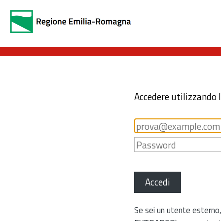
Accedere utilizzando 
Accedi
Se sei un utente esterno,