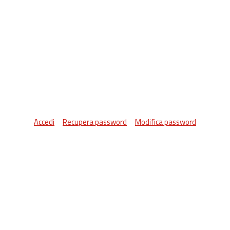
Accedi
Recupera password
Modifica password