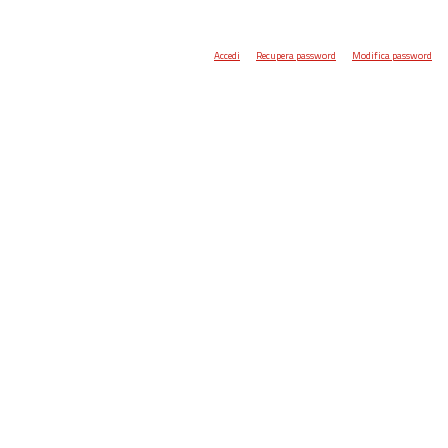
Accedi
Recupera password
Modifica password